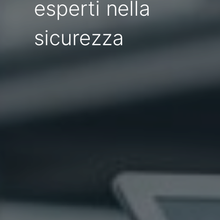
esperti nella
sicurezza