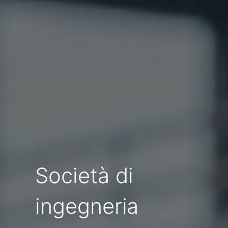
Società di
ingegneria