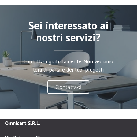
Sei interessato ai
nostri servizi?
Contattaci gratuitamente. Non vediamo
l’ora di parlare dei tuoi progetti
Contattaci
Omnicert
S.R.L.